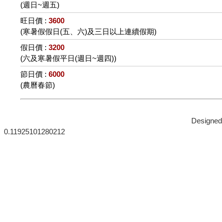
(週日~週五)
旺日價 :
3600
(寒暑假假日(五、六)及三日以上連續假期)
假日價 :
3200
(六及寒暑假平日(週日~週四))
節日價 :
6000
(農曆春節)
Designe
0.11925101280212