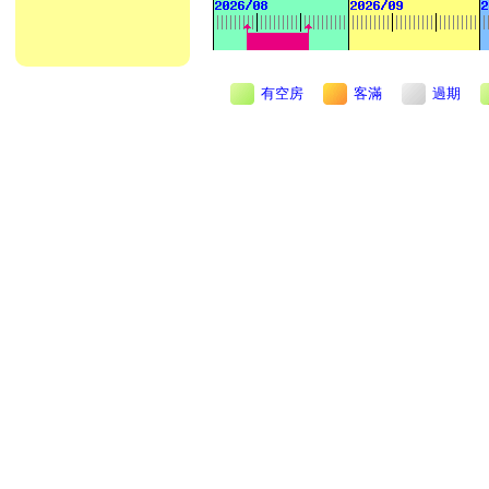
有空房
客滿
過期